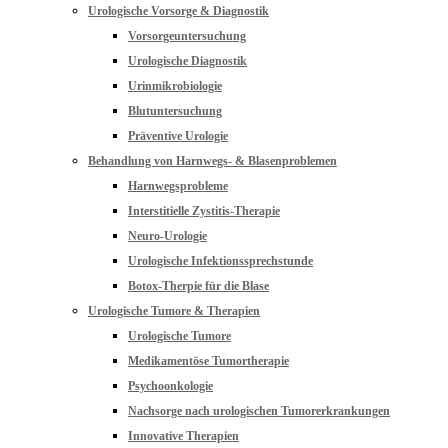
Urologische Vorsorge & Diagnostik
Vorsorgeuntersuchung
Urologische Diagnostik
Urinmikrobiologie
Blutuntersuchung
Präventive Urologie
Behandlung von Harnwegs- & Blasenproblemen
Harnwegsprobleme
Interstitielle Zystitis-Therapie
Neuro-Urologie
Urologische Infektionssprechstunde
Botox-Therpie für die Blase
Urologische Tumore & Therapien
Urologische Tumore
Medikamentöse Tumortherapie
Psychoonkologie
Nachsorge nach urologischen Tumorerkrankungen
Innovative Therapien