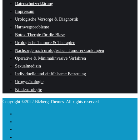
Datenschutzerklärung
Impressum
Urologische Vorsorge & Diagnostik
Harnwegsprobleme
Botox-Therpie für die Blase
Urologische Tumore & Therapien
Nachsorge nach urologischen Tumorerkrankungen
Operative & Minimalinvasive Verfahren
Sexualmedizin
Individuelle und einfühlsame Betreuung
Urogynäkologie
Kinderurologie
Copyright ©2022 Bizberg Themes. All rights reserved.