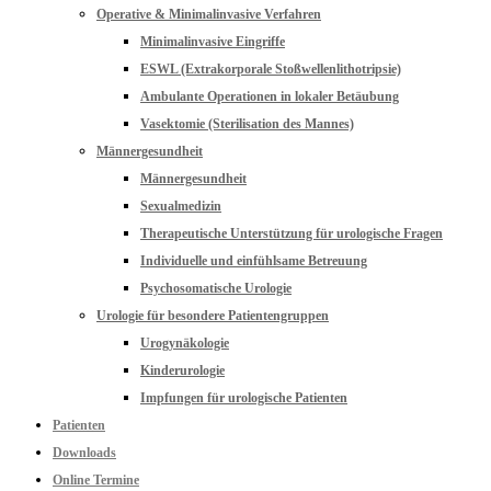
Operative & Minimalinvasive Verfahren
Minimalinvasive Eingriffe
ESWL (Extrakorporale Stoßwellenlithotripsie)
Ambulante Operationen in lokaler Betäubung
Vasektomie (Sterilisation des Mannes)
Männergesundheit
Männergesundheit
Sexualmedizin
Therapeutische Unterstützung für urologische Fragen
Individuelle und einfühlsame Betreuung
Psychosomatische Urologie
Urologie für besondere Patientengruppen
Urogynäkologie
Kinderurologie
Impfungen für urologische Patienten
Patienten
Downloads
Online Termine