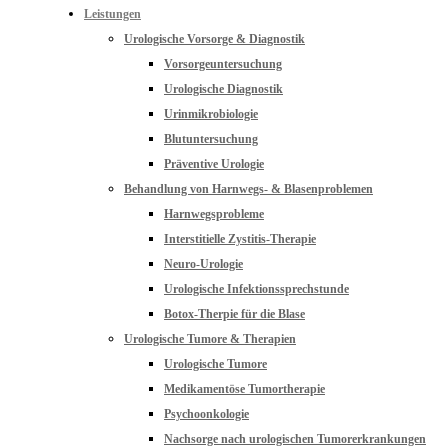
Leistungen
Urologische Vorsorge & Diagnostik
Vorsorgeuntersuchung
Urologische Diagnostik
Urinmikrobiologie
Blutuntersuchung
Präventive Urologie
Behandlung von Harnwegs- & Blasenproblemen
Harnwegsprobleme
Interstitielle Zystitis-Therapie
Neuro-Urologie
Urologische Infektionssprechstunde
Botox-Therpie für die Blase
Urologische Tumore & Therapien
Urologische Tumore
Medikamentöse Tumortherapie
Psychoonkologie
Nachsorge nach urologischen Tumorerkrankungen