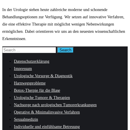
In der Urologie stehen heute zahlreiche moderne und schonende
Behandlungsoptionen zur Verfügung. Wir setzen auf innovative Verfahren,
die eine effektive Therapie mit möglichst wenigen Nebenwirkungen
ermöglichen. Dabei orientieren wir uns an den neuesten wissenschaftlichen
Erkenntnissen.
Datenschutzerklärung
Impressum
Urologische Vorsorge & Diagnostik
Harnwegsprobleme
Botox-Therpie für die Blase
Urologische Tumore & Therapien
Nachsorge nach urologischen Tumorerkrankungen
Operative & Minimalinvasive Verfahren
Sexualmedizin
Individuelle und einfühlsame Betreuung